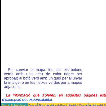
Per canviar el mapa: feu clic els botons
verds amb una creu de color negre per
apropar; al botó verd amb un guió per allunyar
la imatge; o en les fletxes verdes per a mapes
adjacents.
La informació que s'ofereix en aquestes pàgines e
d'exempció de responsabilitat
Predicció Marítima :
Europa
Àfrica
Amèrica del Nord
Amèrica Central
Amèrica del S