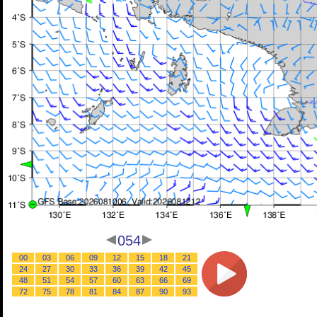
054
00
03
06
09
12
15
18
21
24
27
30
33
36
39
42
45
48
51
54
57
60
63
66
69
72
75
78
81
84
87
90
93