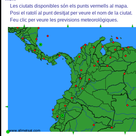
Les ciutats disponibles són els punts vermells al mapa.
Posi el ratolí al punt desitjat per veure el nom de la ciutat.
Feu clic per veure les previsions meteorològiques.