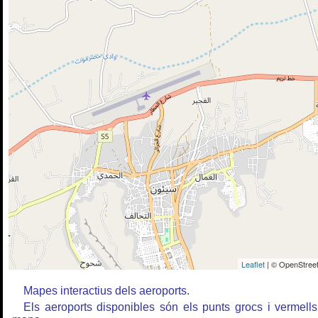
Leaflet
| © OpenStreet
Mapes interactius dels aeroports.
Els aeroports disponibles són els punts grocs i vermells