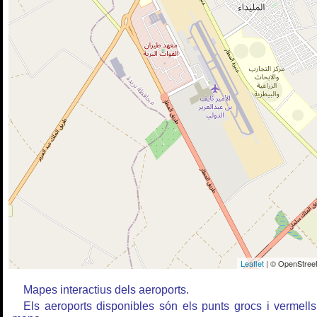
Leaflet
| © OpenStreet
Mapes interactius dels aeroports.
Els aeroports disponibles són els punts grocs i vermells