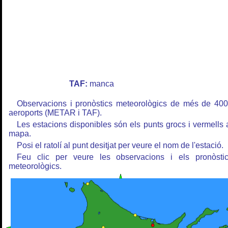
TAF:
manca
Observacions i pronòstics meteorològics de més de 40
aeroports (METAR i TAF).
Les estacions disponibles són els punts grocs i vermells 
mapa.
Posi el ratolí al punt desitjat per veure el nom de l'estació.
Feu clic per veure les observacions i els pronòsti
meteorològics.