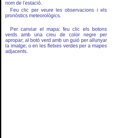
nom de l'estació.
Feu clic per veure les observacions i els
pronòstics meteorològics.
Per canviar el mapa: feu clic els botons
verds amb una creu de color negre per
apropar; al botó verd amb un guió per allunyar
la imatge; o en les fletxes verdes per a mapes
adjacents.